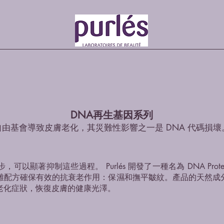
DNA再生基因系列
自由基會導致皮膚老化，其災難性影響之一是 DNA 代碼損壞
著抑制這些過程。 Purlés 開發了一種名為 DNA Protect
雜配方確保有效的抗衰老作用：保濕和撫平皺紋。產品的天然成
老化症狀，恢復皮膚的健康光澤。