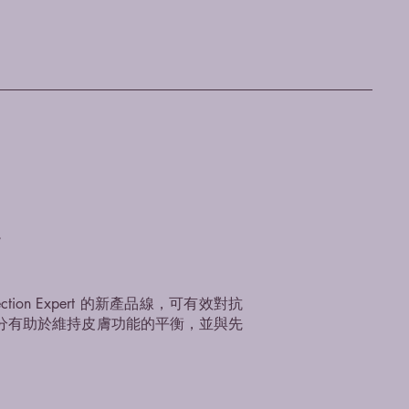
。
ion Expert 的新產品線，可有效對抗
分有助於維持皮膚功能的平衡，並與先