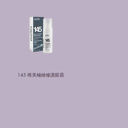
145 唯美極緻修護眼霜