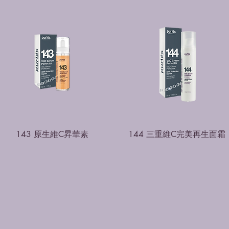
143 原生維C昇華素
144 三重維C完美再生面霜