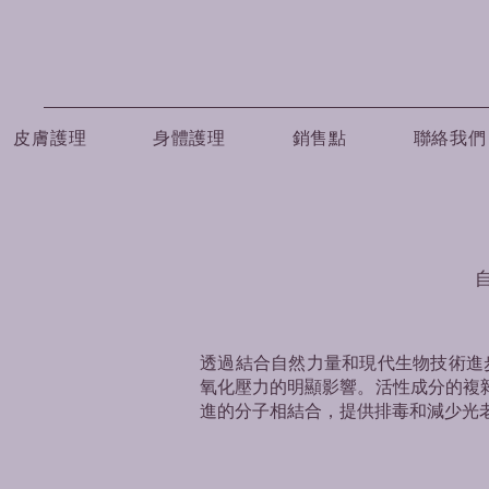
皮膚護理
身體護理
銷售點
聯絡我們
透過結合自然力量和現代生物技術進步，可以顯
氧化壓力的明顯影響。活性成分的複
進的分子相結合，提供排毒和減少光